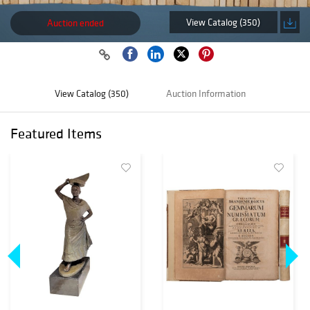
View Catalog (350)
Auction ended
View Catalog (350)
Auction Information
Featured Items