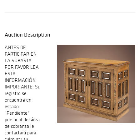
Auction Description
ANTES DE
PARTICIPAR EN
LA SUBASTA
POR FAVOR LEA
ESTA
INFORMACIÓN
IMPORTANTE: Su
registro se
encuentra en
estado
"Pendiente"
personal del área
de cobranza le
contactará para
culminar su