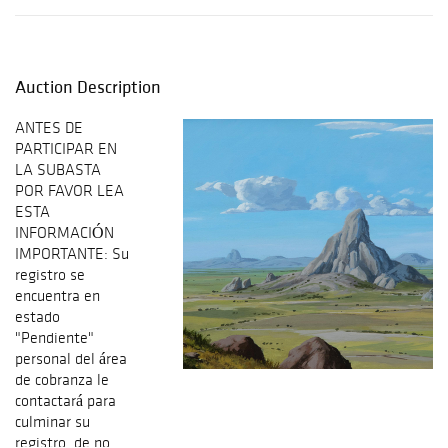
Auction Description
ANTES DE
PARTICIPAR EN
LA SUBASTA
POR FAVOR LEA
ESTA
INFORMACIÓN
IMPORTANTE: Su
registro se
encuentra en
estado
"Pendiente"
personal del área
de cobranza le
contactará para
culminar su
registro, de no