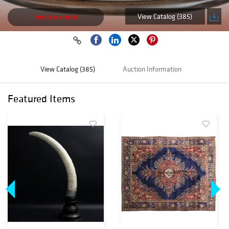
View Catalog (385)
Auction ended
View Catalog (385)
Auction Information
Featured Items