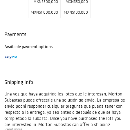
MXN$500,000
MXN$50,000
MXN$1,000,000
MXN$100,000
Payments
Available payment options
Shipping Info
Una vez que haya adquirido los lotes que le interesan, Morton
Subastas puede ofrecerle una solución de envío. La empresa de
envío podrá responder cualquier pregunta que pueda tener con
respecto a la entrega, ya sea antes o después de que se haya
completado la subasta. Once you have purchased the lots you
are interested in, Morton Subastas can offer a shipping
Read more