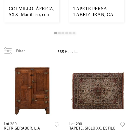
COLMILLO. ÁFRICA,
TAPETE PERSA
SXX. Marfil liso, con
TABRIZ. IRÁN, CA.
soporte de meta...
1950. Diseño OPEN
FIELD....
Filter
385 Results
Lot 289
Lot 290
REFRIGERADOR, L.A
TAPETE, SIGLO XX. ESTILO