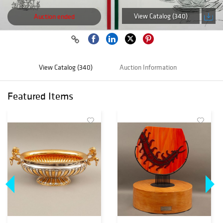
View Catalog (340)
Auction ended
View Catalog (340)
Auction Information
Featured Items