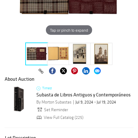
Tap or pinch to expand
About Auction
Timed
Subasta de Libros Antiguos y Contemporáneos
By Morton Subastas
Jul 9, 2024 - Jul 19, 2024
Set Reminder
View Full Catalog (225)
Lot Description