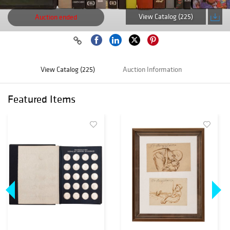
View Catalog (225)
Auction ended
View Catalog (225)
Auction Information
Featured Items