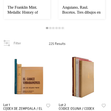
The Franklin Mint.
Anguiano, Raul.
Medallic History of
Bocetos. Tres dibujos en
Science. Medalla...
dos tarjetas, ...
Filter
225 Results
Lot 1
Lot 2
CODEX DE ZEMPOALA / EL
CÓDICE OSUNA / CODEX