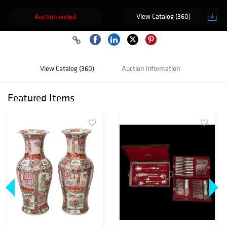
View Catalog (360)
Auction ended
View Catalog (360)
Auction Information
Featured Items