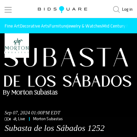
Log in
Fine Art
Decorative Arts
Furniture
Jewelry & Watches
Mid Century Mode
Sep 07, 2024 01:00PM EDT
Live
Morton Subastas
Subasta de los Sábados 1252