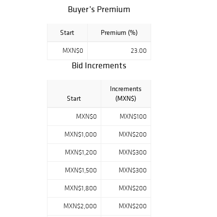
registro se
Buyer’s Premium
encuentra en
estado
Start
Premium (%)
"Pendiente" o por
favor
MXN$0
23.00
comuníquese al
Bid Increments
5552833140
opción 5. Nuestra
comisión en caso
Increments
de venta a través
Start
(MXN$)
de la Plataforma
Morton será de
MXN$0
MXN$100
21% más el I.V.A.
MXN$1,000
MXN$200
del 16%. En caso
de venta a través
MXN$1,200
MXN$300
de Bidsquare, la
comisión será de
MXN$1,500
MXN$300
23% más el I.V.A.
del 16%. ¡Éxito en
MXN$1,800
MXN$200
subasta!
MXN$2,000
MXN$200