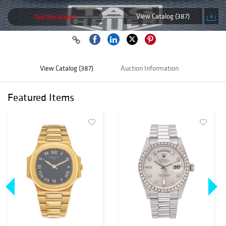
View Catalog (387)
Auction ended
View Catalog (387)
Auction Information
Featured Items