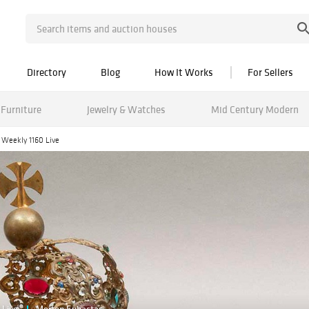
Directory
Blog
How It Works
For Sellers
Furniture
Jewelry & Watches
Mid Century Modern
 Weekly 1160 Live
Live
Morton Subastas