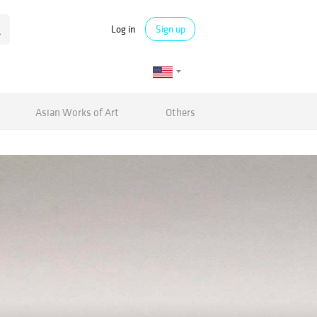
Log in
Sign up
Asian Works of Art
Others