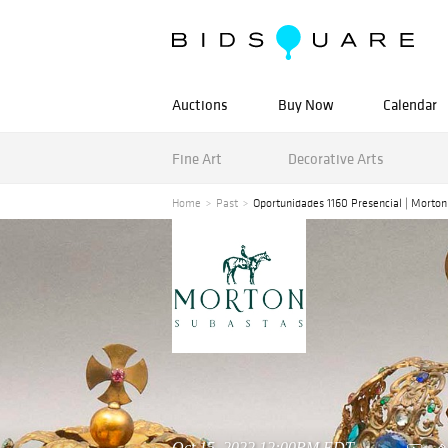
Auctions
Buy Now
Calendar
Fine Art
Decorative Arts
Home
Past
Oportunidades 1160 Presencial | Morton
Oct 15, 2022 12:00PM EDT