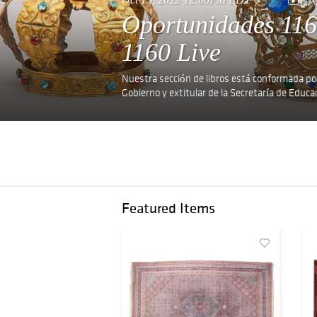
Oportunidades 116
1160 Live
Nuestra sección de libros está conformada por
Gobierno y extitular de la Secretaría de Educa
Featured Items