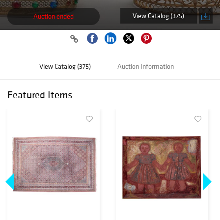
View Catalog (375)
Auction ended
View Catalog (375)
Auction Information
Featured Items